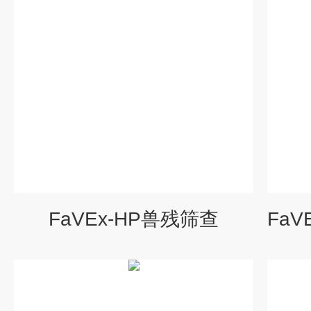
FaVEx-HP兽残筛查