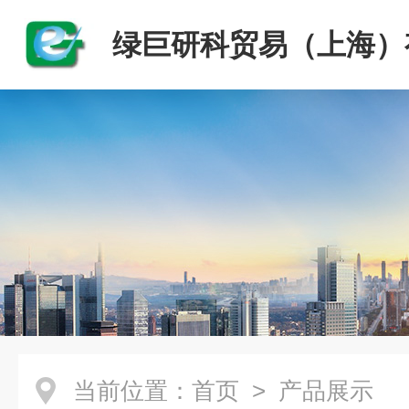
绿巨研科贸易（上海）
司
当前位置：
首页
> 产品展示