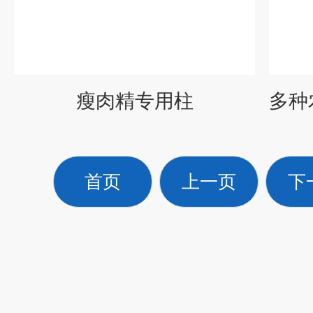
瘦肉精专用柱
首页
上一页
下