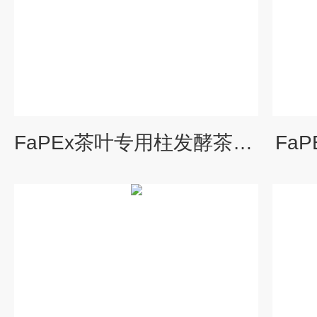
FaPEx茶叶专用柱发酵茶专用净化柱
Fa