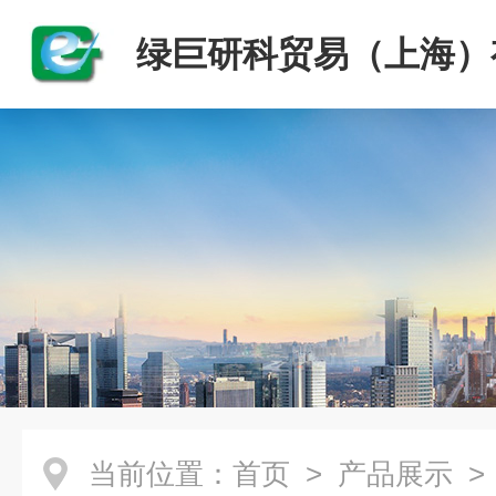
绿巨研科贸易（上海）
司
当前位置：
首页
>
产品展示