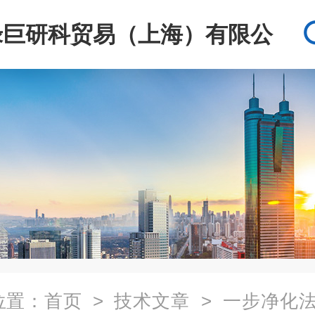
绿巨研科贸易（上海）有限公
司
位置：
首页
>
技术文章
> 一步净化