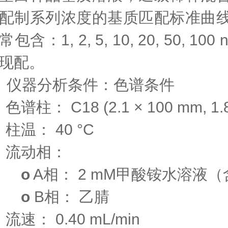
配制系列浓度的基质匹配标准曲
常包含：
1, 2, 5, 10, 20, 50, 1
现配。
、
仪器分析条件：
色谱条件
·
色谱柱：
C18 (2.1 × 100 mm, 1.
·
柱温：
40 °C
·
流动相：
o
A相：
2 mM甲酸铵水溶液（含
o
B相：
乙腈
·
流速：
0.40 mL/min