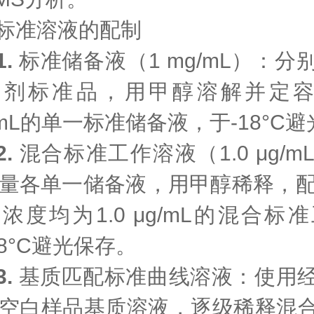
标准溶液的配制
1.
标准储备液（
1 mg/mL）：
分
奋剂标准品，用甲醇溶解并定
/mL的单一标准储备液，于-18°C
2.
混合标准工作溶液（
1.0 μg/
量各单一储备液，用甲醇稀释，
浓度均为1.0 μg/mL的混合标
18°C避光保存。
3.
基质匹配标准曲线溶液：
使用
空白样品基质溶液，逐级稀释混