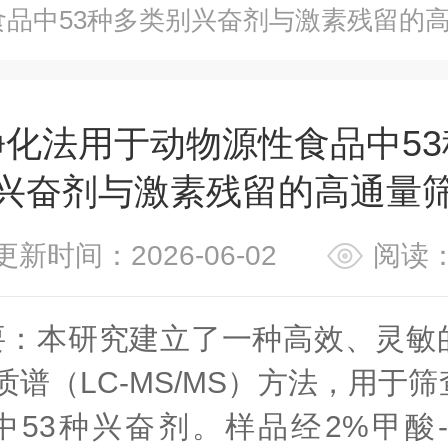
食品中53种多类别兴奋剂与激素残留的
净化法用于动物源性食品中53
兴奋剂与激素残留的高通量
更新时间：2026-06-02
阅读：
要：
本研究建立了一种高效、灵敏
质谱（LC-MS/MS）方法，用于
中53种兴奋剂。样品经2%甲酸-