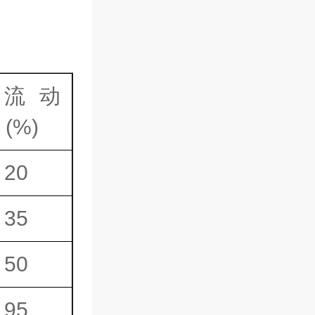
流动
 (%)
20
35
50
95