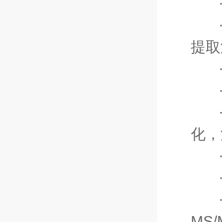
提取
化，
MS