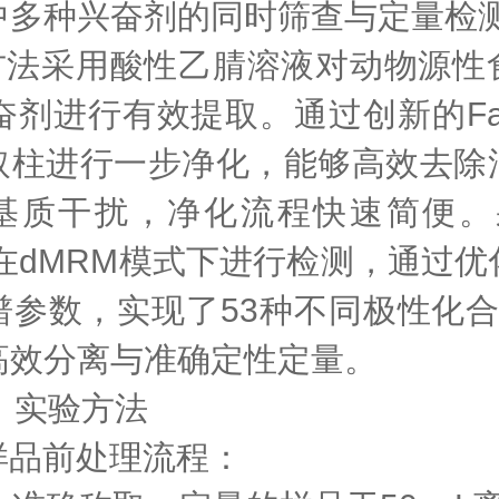
中多种兴奋剂的同时筛查与定量检
方法采用酸性乙腈溶液对动物源性
兴奋剂进行有效提取。通过创新的
F
取柱进行一步净化，能够高效去除
基质干扰，净化流程快速简便。
在
dMRM模式下进行检测，通过优
谱参数，实现了53种不同极性化合
高效分离与准确定性定量。
、
实验方法
 样品前处理流程：