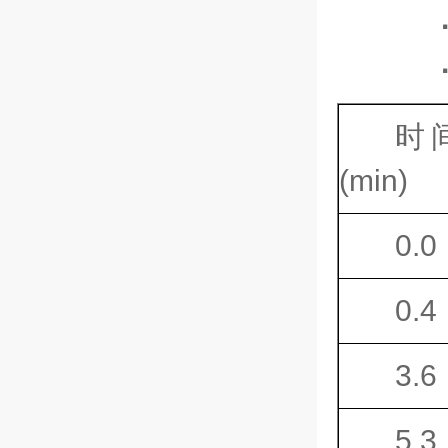
时
(min)
0.0
0.4
3.6
5.3