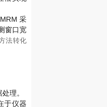
c MRM
采
测窗口宽
方法转化
据处理。
在于仪器