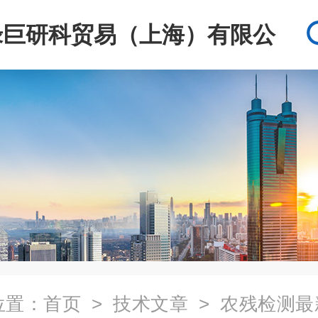
绿巨研科贸易（上海）有限公
司
位置：
首页
>
技术文章
> 农残检测最