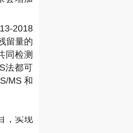
13-2018
残留量的
共同检测
S
法都可
S/MS
和
目，实现