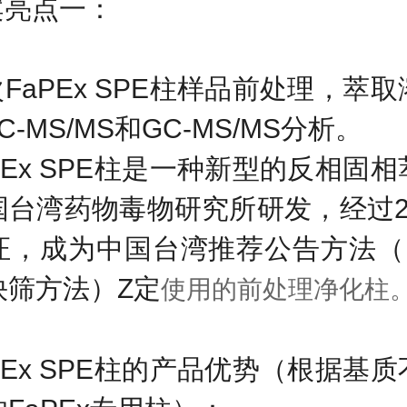
案亮点一：
次
FaPEx SPE
柱样品前处理，萃取
C-MS/MS
和
GC-MS/MS
分析。
Ex SPE
柱是一种新型的反相固相
国台湾药物毒物研究所研发，经过
证，成为中国台湾推荐公告方法（
快筛方法）Z定
使用的前处理净化柱
Ex SPE
柱的产品优势（根据基质