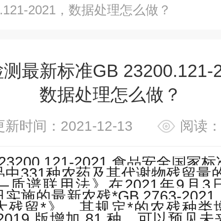
00.121-2021，数据处理怎么做？
最新标准GB 23200.121-
数据处理怎么做？
更新时间：2021-12-13
阅读：
23200.121-2021
食品安全国家标
品中
331
种农药及其代谢物残留量的
—质谱联用法》在
2021
年
9
月
3
日实施的最新农残*
GB 2763-2021
大残留*》，其规定*的农残种类
2019
版增加
81
种，可以预见未