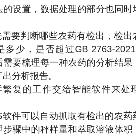
法的设置，数据处理的部分也同时
。
先需要判断哪些农药有检出，检出
是多少，是否超过
GB 2763-2021
后需要梳理每一种农药的分析结果
产出分析报告。
样繁复的工作交给智能软件来处
S
软件可以自动抓取有检出的农药
理步骤中的秤样量和萃取溶液体积