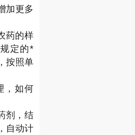
增加更多
农药的样
规定的*
，按照单
理，如何
药剂，结
，自动计